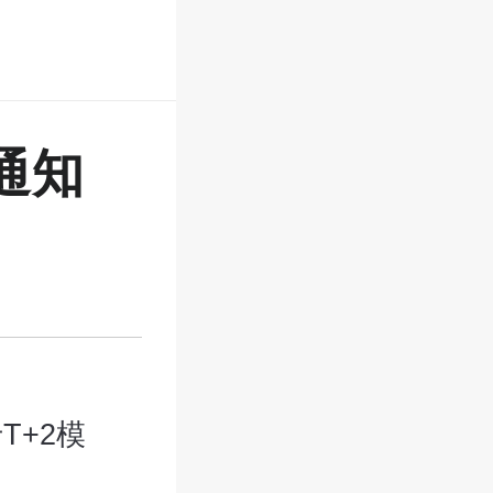
通知
T+2模