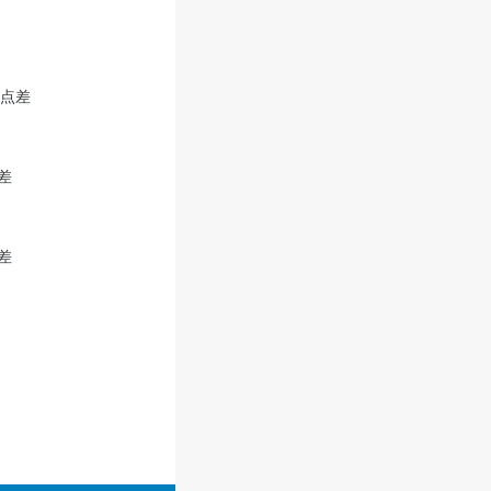
易点差
差
差