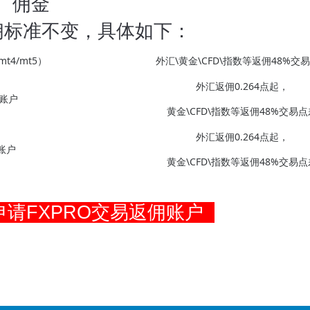
佣金
佣标准不变，具体如下：
t4/mt5）
外汇\黄金\CFD\指数等返佣48%交
外汇返佣0.264点起，
w账户
黄金\CFD\指数等返佣48%交易点
外汇返佣0.264点起，
o账户
黄金\CFD\指数等返佣48%交易点
请FXPRO交易返佣账户