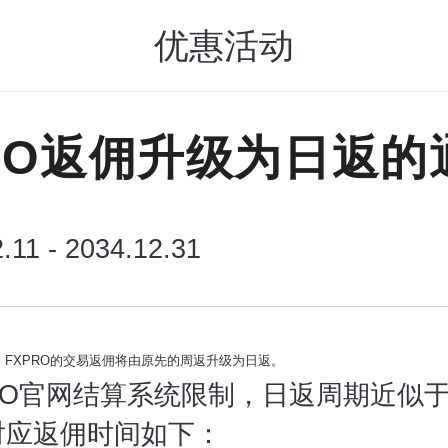
优惠活动
RPO返佣升级为日返的
.11 - 2034.12.31
日起，FXPRO的交易返佣将由原先的周返升级为日返。
RO官网结算系统限制，日返周期近似于
对应返佣时间如下：