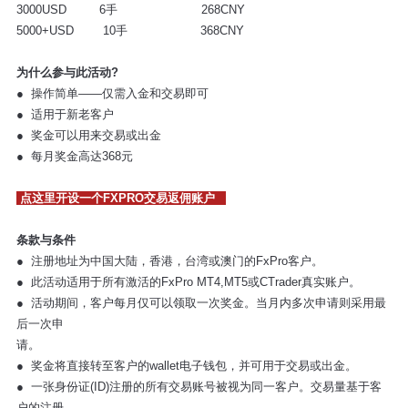
3000USD 6手 268CNY
5000+USD 10手 368CNY
为什么参与此活动?
● 操作简单——仅需入金和交易即可
● 适用于新老客户
● 奖金可以用来交易或出金
● 每月奖金高达368元
点这里开设一个FXPRO交易返佣账户
条款与条件
● 注册地址为中国大陆，香港，台湾或澳门的FxPro客户。
● 此活动适用于所有激活的FxPro MT4,MT5或CTrader真实账户。
● 活动期间，客户每月仅可以领取一次奖金。当月内多次申请则采用最
后一次申
请。
● 奖金将直接转至客户的wallet电子钱包，并可用于交易或出金。
● 一张身份证(ID)注册的所有交易账号被视为同一客户。交易量基于客
户的注册