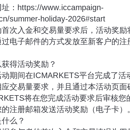
https://www.iccampaign-
/cn/summer-holiday-2026#start
首次入金和交易量要求后，活动奖励将于
通过电子邮件的方式发放至新客户的注
以获得活动奖励？
动期间在ICMARKETS平台完成了
相应交易量要求，并且通过本活动页面
ARKETS将在您完成活动要求后审核您
您的注册邮箱发送活动奖励（电子卡）
是什么？