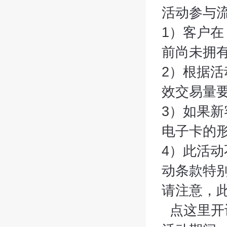
活动参与
1）客户在 
前尚未拥有
2）根据活
效交易量
3）如果新
电子卡的
4）此活
动条款特
请注意，此
点这里开设