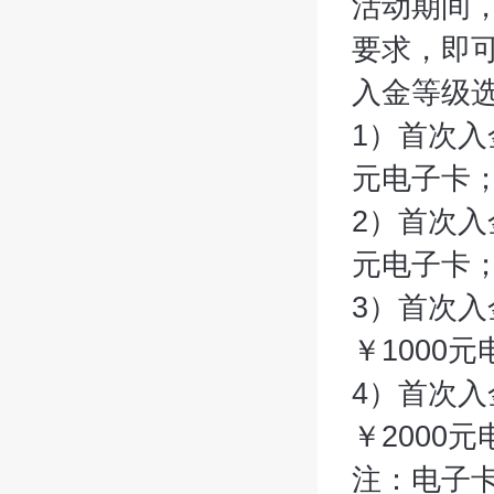
活动期间
要求，即
入金等级
1）首次入
元电子卡
2）首次入
元电子卡
3）首次入
￥1000
4）首次入
￥2000
注：电子