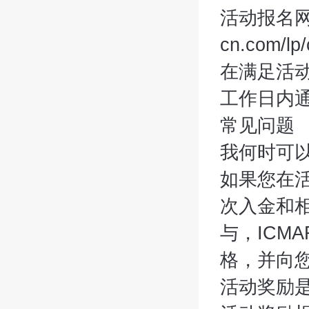
活动报名网址：
cn.com/lp
在满足活动
工作日内
常见问题
我何时可
如果您在活
次入金和
与，ICM
格，并向
活动奖励