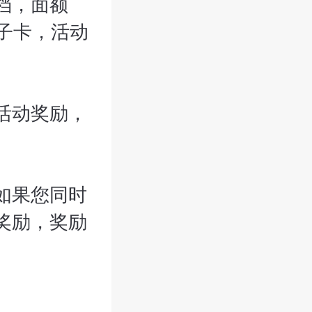
档，面额
电子卡，活动
活动奖励，
如果您同时
奖励，奖励