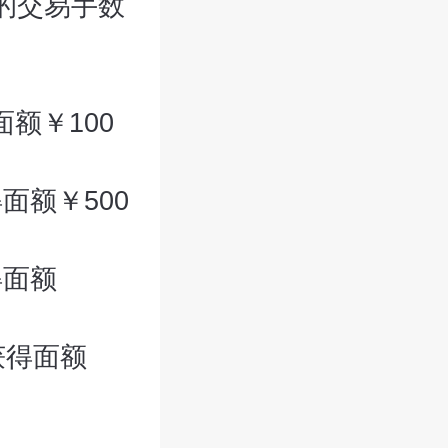
的交易手数
面额￥100
面额￥500
得面额
获得面额