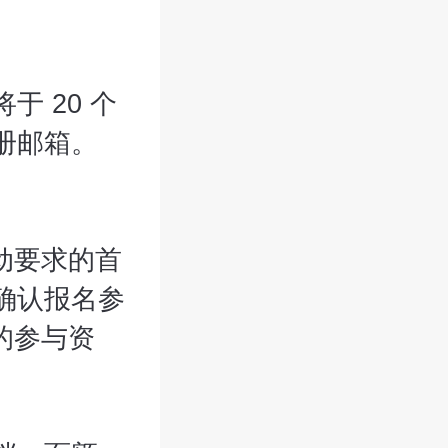
 20 个
册邮箱。
活动要求的首
确认报名参
的参与资
。