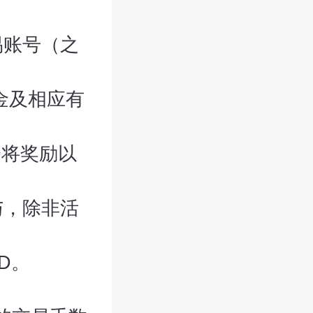
交易账号（之
金及相应有
会将奖励以
与，除非活
D。