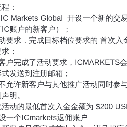
流程：
IC Markets Global 开设一个新的
IC账户的新客户）；
动要求，完成目标档位要求的 首次入
要求；
客户完成了活动要求，ICMARKETS
形式发送到注册邮箱；
动不允许新客户与其他推广活动同时参
别声明。
活动的最低首次入金金额为 $200 US
一个ICmarkets返佣账户