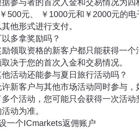
根据参与者的首次入金和交易情况为四
￥500元、 ￥1000元和￥2000元的
以其他形式进行支付。
可以多拿奖励吗？
奖励领取资格的新客户都只能获得一个
额取决于您的首次入金和交易情况。
其他活动还能参与夏日旅行活动吗？
允许新客户与其他市场活动同时参与，
了多个活动，您可能只会获得一次活动
的活动为准。
一个ICmarkets返佣账户