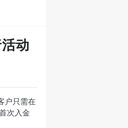
行活动
客户只需在
名和首次入金